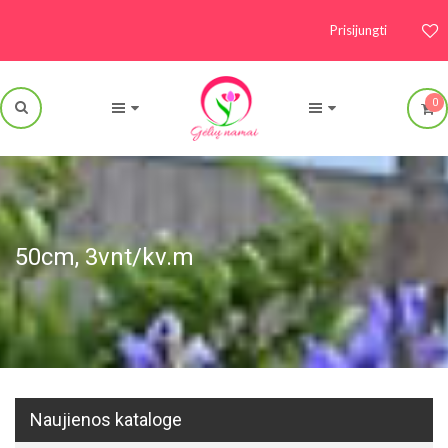
Prisijungti
0
50cm, 3vnt/kv.m
Naujienos kataloge