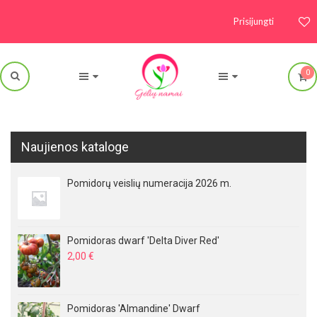
Prisijungti
0
Naujienos kataloge
Pomidorų veislių numeracija 2026 m.
Pomidoras dwarf 'Delta Diver Red'
2,00
€
Pomidoras 'Almandine' Dwarf