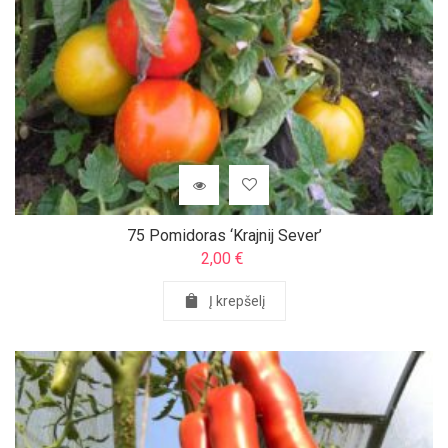
75 Pomidoras ‘Krajnij Sever’
2,00
€
Į krepšelį