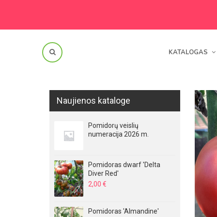
KATALOGAS
Naujienos kataloge
Pomidorų veislių
numeracija 2026 m.
Pomidoras dwarf 'Delta
Diver Red'
2,00
€
Pomidoras 'Almandine'