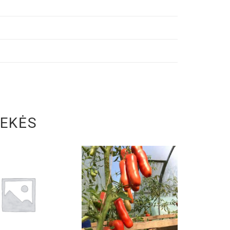
REKĖS