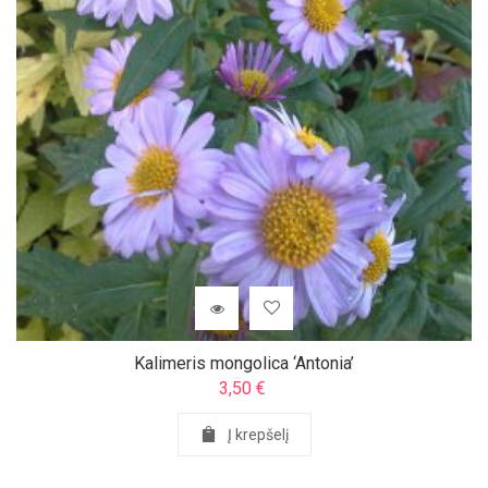
Kalimeris mongolica ‘Antonia’
3,50
€
Į krepšelį