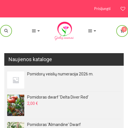
Prisijungti
0
Naujienos kataloge
Pomidorų veislių numeracija 2026 m.
Pomidoras dwarf 'Delta Diver Red'
2,00
€
Pomidoras 'Almandine' Dwarf