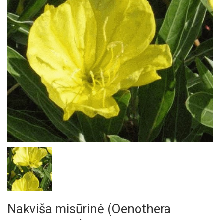
Nakviša misūrinė (Oenothera