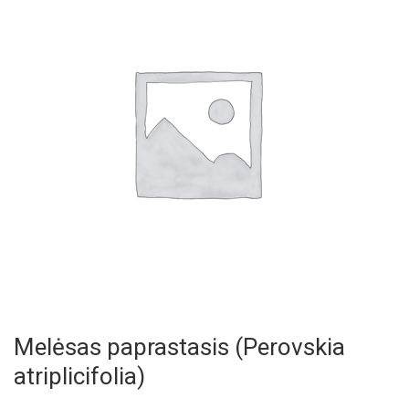
Melėsas paprastasis (Perovskia
atriplicifolia)