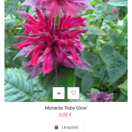
Monarda ‘Ruby Glow’
0,00
€
Į krepšelį