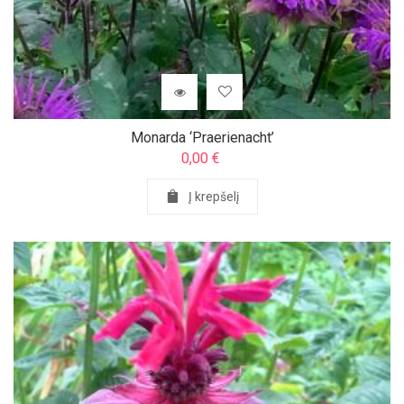
Monarda ‘Praerienacht’
0,00
€
Į krepšelį