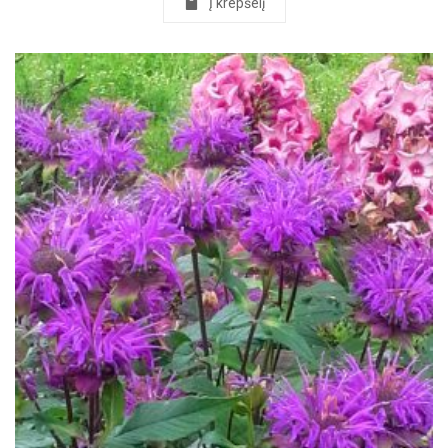
Į krepšelį