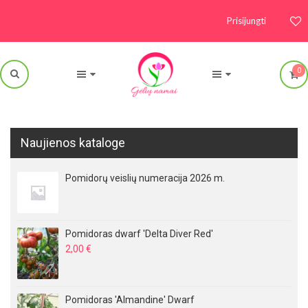
Prisijungti
0
Naujienos kataloge
Pomidorų veislių numeracija 2026 m.
Pomidoras dwarf 'Delta Diver Red'
2,00
€
Pomidoras 'Almandine' Dwarf