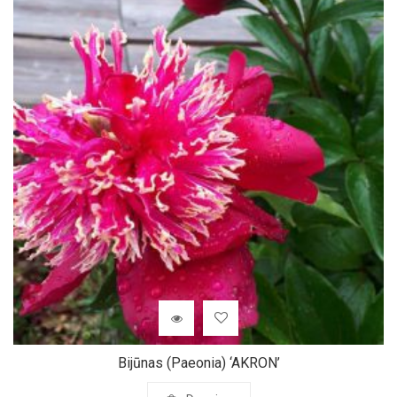
Bijūnas (Paeonia) ‘AKRON’