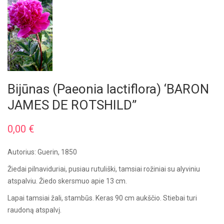
Bijūnas (Paeonia lactiflora) ‘BARON
JAMES DE ROTSHILD”
0,00
€
Autorius: Guerin, 1850
Žiedai pilnaviduriai, pusiau rutuliški, tamsiai rožiniai su alyviniu
atspalviu. Žiedo skersmuo apie 13 cm.
Lapai tamsiai žali, stambūs. Keras 90 cm aukščio. Stiebai turi
raudoną atspalvį.