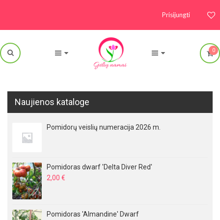
Prisijungti
0
Naujienos kataloge
Pomidorų veislių numeracija 2026 m.
Pomidoras dwarf 'Delta Diver Red'
2,00
€
Pomidoras 'Almandine' Dwarf