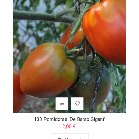
133 Pomidoras ‘De Barao Gigant’
2,00
€