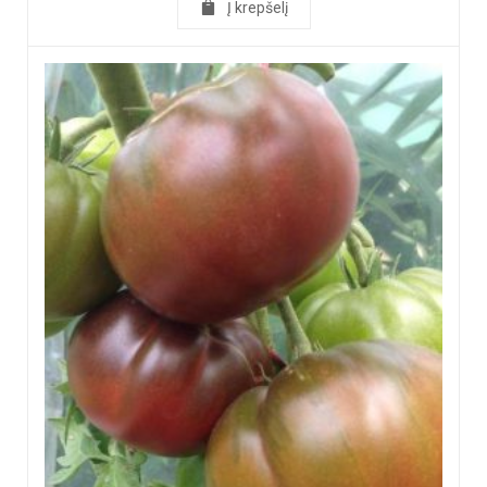
Į krepšelį