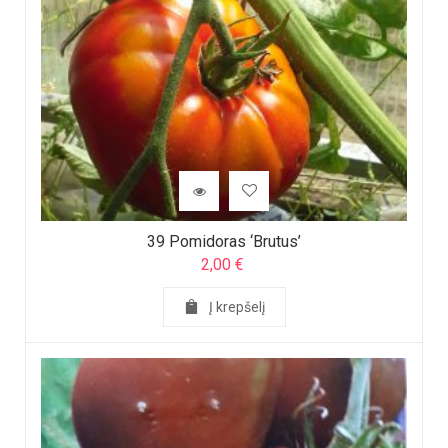
39 Pomidoras ‘Brutus’
2,00
€
Į krepšelį