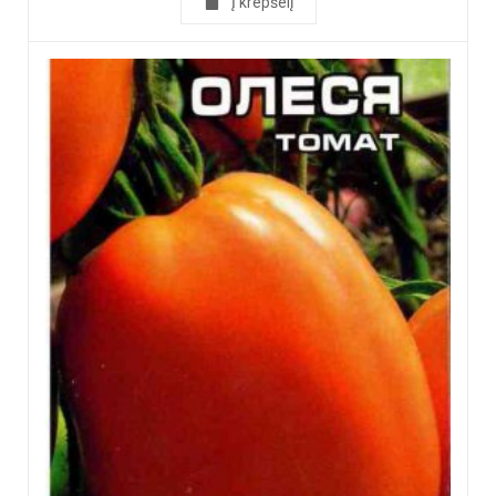
Į krepšelį