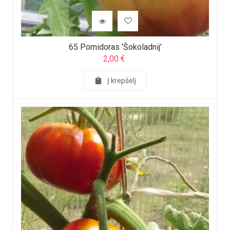
65 Pomidoras ‘Šokoladnij’
2,00
€
Į krepšelį