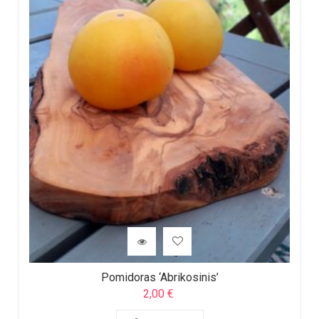
Pomidoras ‘Abrikosinis’
2,00
€