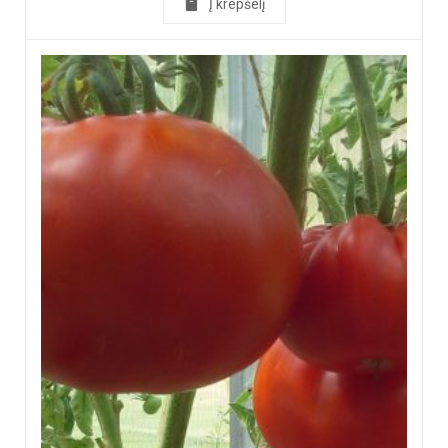
Į krepšelį