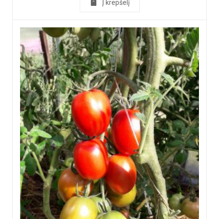
Į krepšelį