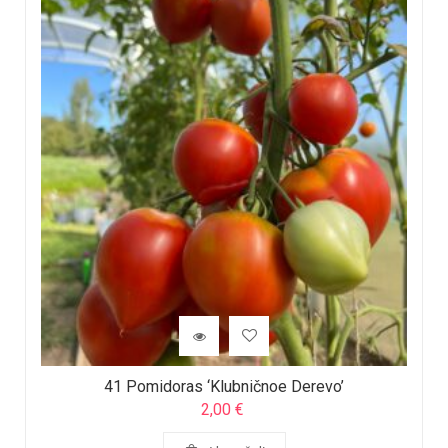
41 Pomidoras ‘Klubničnoe Derevo’
2,00
€