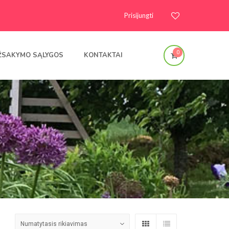
Prisijungti
0
ŽSAKYMO SĄLYGOS
KONTAKTAI