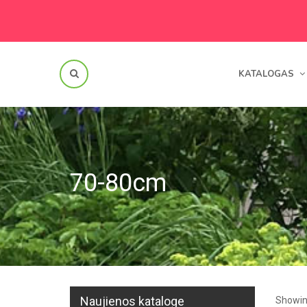
KATALOGAS
70-80cm
Naujienos kataloge
Showing